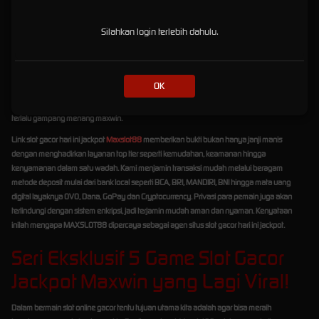
Sebagai Agen Situs Slot Gacor
Gampang Menang Maxwin
Silahkan login terlebih dahulu.
Dibalik kesuksesan judi slot gacor saat ini, Maxslot88 memang dianggap sebagai brand
terutama yang berhasil menguasai seluruh legalitas dan lisensi secara lengkap hingga
OK
partner kelas atass seperti Pragmatic Play, PG Soft hingga SLOT88. Maka tidak heran kalau
Maxslot88 sebagai agen slot88 resmi situs slot gacor hari ini menempati posisi pertama
terlalu gampang menang maxwin.
Link slot gacor hari ini jackpot
Maxslot88
memberikan bukti bukan hanya janji manis
dengan menghadirkan layanan top tier seperti kemudahan, keamanan hingga
kenyamanan dalam satu wadah. Kami menjamin transaksi mudah melalui beragam
metode deposit mulai dari bank local seperti BCA, BRI, MANDIRI, BNI hingga mata uang
digital layaknya OVO, Dana, GoPay dan Cryptocurrency. Privasi para pemain juga akan
terlindungi dengan sistem enkripsi, jadi terjamin mudah aman dan nyaman. Kenyataan
inilah mengapa MAXSLOT88 dipercaya sebagai agen situs slot gacor hari ini jackpot.
Seri Eksklusif 5 Game Slot Gacor
Jackpot Maxwin yang Lagi Viral!
Dalam bermain slot online gacor tentu tujuan utama kita adalah agar bisa meraih