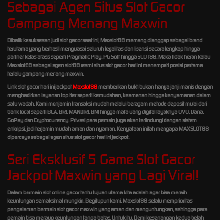
Sebagai Agen Situs Slot Gacor
Gampang Menang Maxwin
Dibalik kesuksesan judi slot gacor saat ini, Maxslot88 memang dianggap sebagai brand
terutama yang berhasil menguasai seluruh legalitas dan lisensi secara lengkap hingga
partner kelas atass seperti Pragmatic Play, PG Soft hingga SLOT88. Maka tidak heran kalau
Maxslot88 sebagai agen slot88 resmi situs slot gacor hari ini menempati posisi pertama
terlalu gampang menang maxwin.
Link slot gacor hari ini jackpot
Maxslot88
memberikan bukti bukan hanya janji manis dengan
menghadirkan layanan top tier seperti kemudahan, keamanan hingga kenyamanan dalam
satu wadah. Kami menjamin transaksi mudah melalui beragam metode deposit mulai dari
bank local seperti BCA, BRI, MANDIRI, BNI hingga mata uang digital layaknya OVO, Dana,
GoPay dan Cryptocurrency. Privasi para pemain juga akan terlindungi dengan sistem
enkripsi, jadi terjamin mudah aman dan nyaman. Kenyataan inilah mengapa MAXSLOT88
dipercaya sebagai agen situs slot gacor hari ini jackpot.
Seri Eksklusif 5 Game Slot Gacor
Jackpot Maxwin yang Lagi Viral!
Dalam bermain slot online gacor tentu tujuan utama kita adalah agar bisa meraih
keuntungan semaksimal mungkin. Begitupun kami, Maxslot88 selalu memprioritas
pengalaman bermain slot gacor maxwin yang aman dan menguntungkan, sehingga para
pemain bisa meraup keuntungan tanpa batas. Untuk itu, Demi kesenangan kedua belah