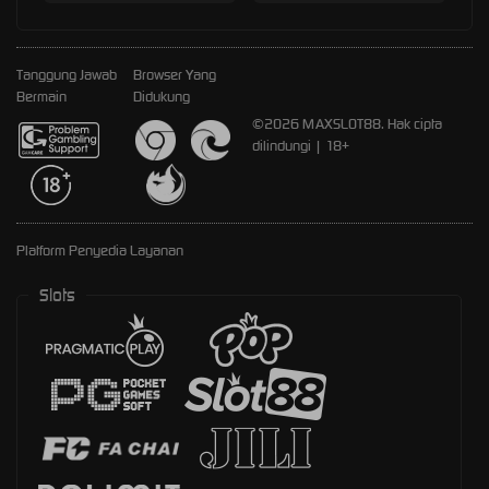
Tanggung Jawab
Browser Yang
Bermain
Didukung
©2026 MAXSLOT88. Hak cipta
dilindungi | 18+
Platform Penyedia Layanan
Slots