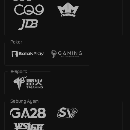
Poker
E-Sports
Sabung Ayam