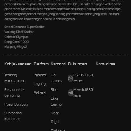
pemain bisa meraup keuntungan tanpa batas. Untuk itu, Demi kesenangan kedua belah
pihak, maka Maxslot88 akan merekomendasikan seri terbaru paling eksklusif beberapa
game slot gacor jackpot maxwin yang sedang panas berkat histori yang selalu berhasil
menghasilkan kemenangan beruntun belakangan ini.
Sweet Bonanza Super Scatter
Wukong Black Scatter
Gates of Olympus
Bang Gacor 1000
Mahjong Ways 2
Kebijaksanaan
Platform
Kategori
Dukungan
Komunitas
Tentang
Promosi
Hot
+62851360
MAXSLOT88
Games
75063
Loyalty
Responsible
Slots
Maxslot88O
Referral
Gambling
fficial
Live
Pusat Bantuan
Casino
Syarat dan
Race
Ketentuan
Togel
Olahraga