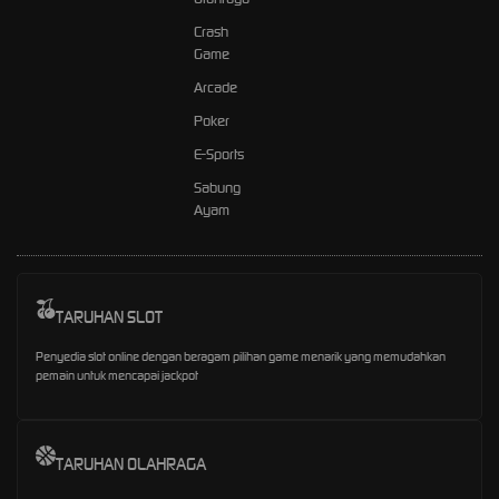
Crash
Game
Arcade
Poker
E-Sports
Sabung
Ayam
TARUHAN SLOT
Penyedia slot online dengan beragam pilihan game menarik yang memudahkan
pemain untuk mencapai jackpot
TARUHAN OLAHRAGA