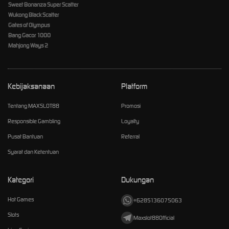
Sweet Bonanza Super Scatter
Wukong Black Scatter
Gates of Olympus
Bang Gacor 1000
Mahjong Ways 2
Kebijaksanaan
Platform
Tentang MAXSLOT88
Promosi
Responsible Gambling
Loyalty
Pusat Bantuan
Referral
Syarat dan Ketentuan
Kategori
Dukungan
Hot Games
+6285136075063
Slots
Maxslot88Official