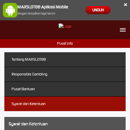
×
MAXSLOT88 Aplikasi Mobile
UNDUH
Jangan tampilkan lagi hari ini
Pusat Info
Tentang MAXSLOT88
Responsible Gambling
Pusat Bantuan
Syarat dan Ketentuan
Syarat dan Ketentuan