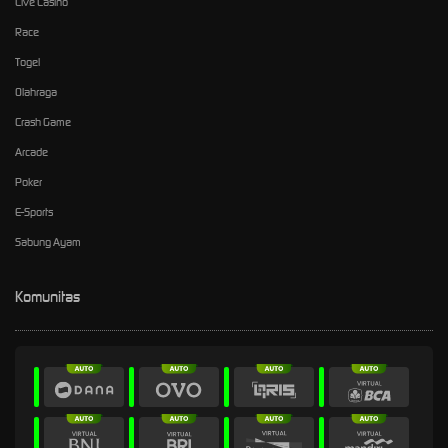
Live Casino
Race
Togel
Olahraga
Crash Game
Arcade
Poker
E-Sports
Sabung Ayam
Komunitas