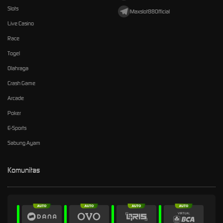
Slots
Maxslot88Official
Live Casino
Race
Togel
Olahraga
Crash Game
Arcade
Poker
E-Sports
Sabung Ayam
Komunitas